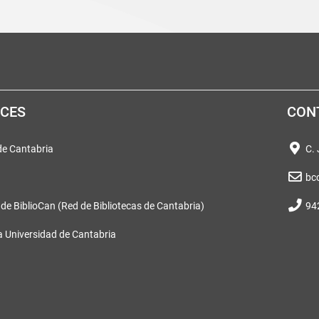
ACES
CON
 de Cantabria
C.
bc
 de BiblioCan (Red de Bibliotecas de Cantabria)
94
a Universidad de Cantabria