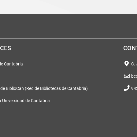
ACES
CON
 de Cantabria
C.
bc
 de BiblioCan (Red de Bibliotecas de Cantabria)
94
a Universidad de Cantabria