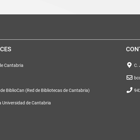
ACES
CON
 de Cantabria
C.
bc
 de BiblioCan (Red de Bibliotecas de Cantabria)
94
a Universidad de Cantabria