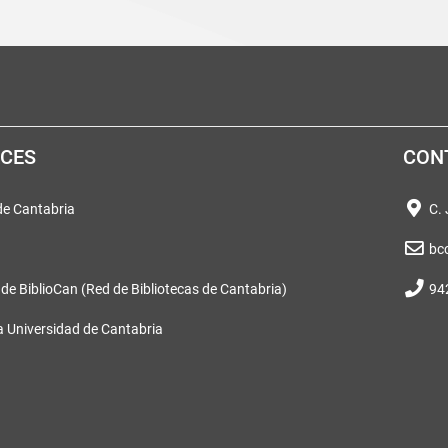
ACES
CON
 de Cantabria
C.
bc
 de BiblioCan (Red de Bibliotecas de Cantabria)
94
a Universidad de Cantabria