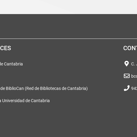
ACES
CON
 de Cantabria
C.
bc
 de BiblioCan (Red de Bibliotecas de Cantabria)
94
a Universidad de Cantabria