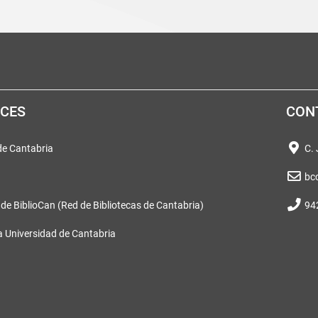
ACES
CON
 de Cantabria
C.
bc
 de BiblioCan (Red de Bibliotecas de Cantabria)
94
a Universidad de Cantabria